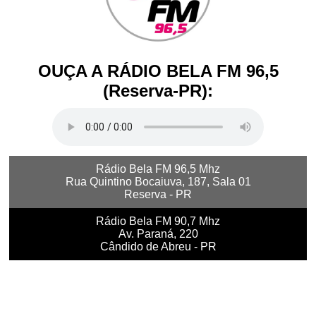
OUÇA A RÁDIO BELA FM 96,5
(Reserva-PR):
Rádio Bela FM 96,5 Mhz
Rua Quintino Bocaiuva, 187, Sala 01
Reserva - PR
Rádio Bela FM 90,7 Mhz
Av. Paraná, 220
Cândido de Abreu - PR